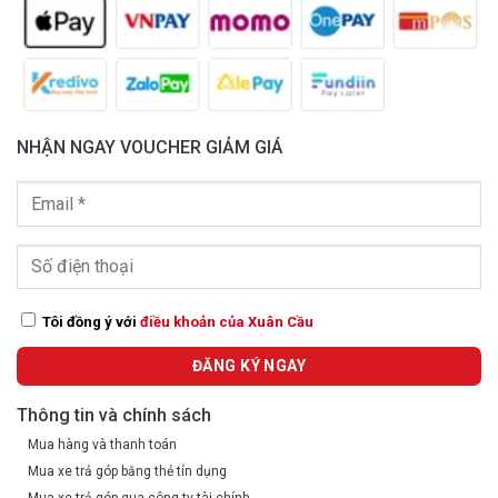
NHẬN NGAY VOUCHER GIẢM GIÁ
Tôi đồng ý với
điều khoản của Xuân Cầu
Thông tin và chính sách
Mua hàng và thanh toán
Mua xe trả góp bằng thẻ tín dụng
Mua xe trả góp qua công ty tài chính