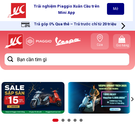
Skip
Trải nghiệm Piaggio Xuân Cầu trên
Mở
to
Mini App
content
Trả góp 0%
Qua thẻ
–
Trả trước chỉ từ
20 triệu
Cửa
Giỏ hàng
hàng gần
bạn
Tìm
kiếm: