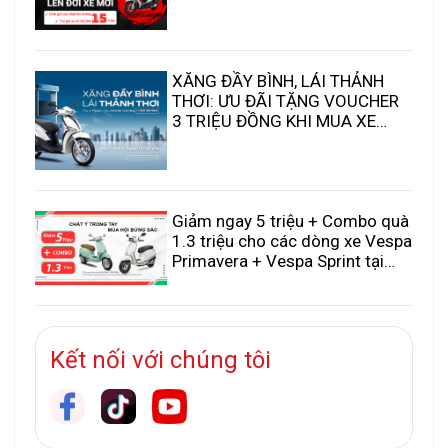
XĂNG ĐẦY BÌNH, LÁI THẢNH
THƠI: ƯU ĐÃI TẶNG VOUCHER
3 TRIỆU ĐỒNG KHI MUA XE
PIAGGIO & VESPA
Giảm ngay 5 triệu + Combo quà
1.3 triệu cho các dòng xe Vespa
Primavera + Vespa Sprint tại
Piaggio Xuân Cầu!
Kết nối với chúng tôi