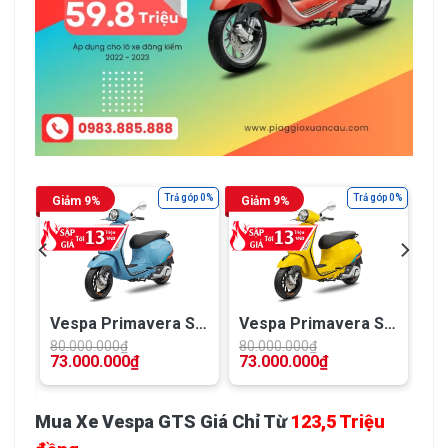
óp 0%
Trả góp 0%
Trả góp 0%
Giảm 9%
Giảm 9%
Vespa Primavera S
Vespa Primavera S
S
ABS – 125 iGET (COC
125 ABS – Yellow
80.000.000
₫
80.000.000
₫
73.000.000
₫
73.000.000
₫
2024)
Sole
Mua Xe Vespa GTS Giá Chỉ Từ
123,5 Triệu