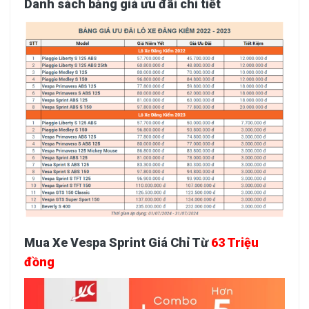
Danh sách bảng giá ưu đãi chi tiết
Mua Xe Vespa Sprint Giá Chỉ Từ
63 Triệu
đồng