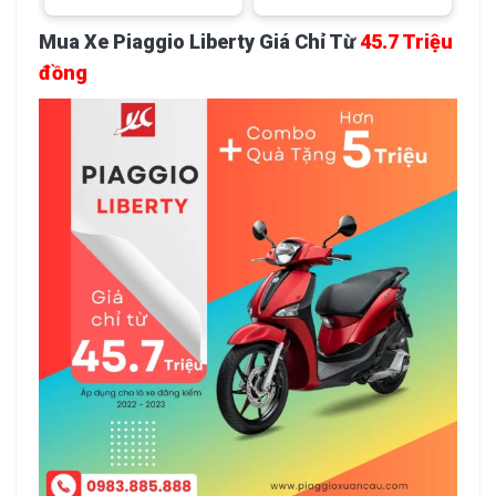
Mua Xe Piaggio Liberty Giá Chỉ Từ
45.7 Triệu
đồng