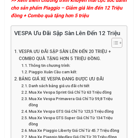
>> Xem thêm chương trình khuyến mãi cực sốc dành
cho sản phẩm Piaggio – Giảm giá lên đến 12 Triệu
đồng + Combo quà tặng hơn 5 triệu
VESPA Ưu Đãi Sập Sàn Lên Đến 12 Triệu
VESPA ƯU ĐÃI SẬP SÀN LÊN ĐẾN 20 TRIỆU +
COMBO QUÀ TẶNG HƠN 5 TRIỆU ĐỒNG.
Thông tin chương trình:
Piaggio Xuân Cầu cam kết:
BẢNG GIÁ XE VESPA ĐANG ĐƯỢC ƯU ĐÃI
Danh sách bảng giá ưu đãi chi tiết
Mua Xe Vespa Sprint Giá Chỉ Từ 63 Triệu đồng
Mua Xe Vespa Primavera Giá Chỉ Từ 59,8 Triệu
đồng
Mua Xe Vespa GTS Giá Chỉ Từ 123,5 Triệu đồng
Mua Xe Vespa GTS Super Giá Chỉ Từ 134 Triệu
đồng
Mua Xe Piaggio Liberty Giá Chỉ Từ 45.7 Triệu đồng
Mua Xe Piaggio Medley Giá Chỉ Từ 70 Triệu đồng