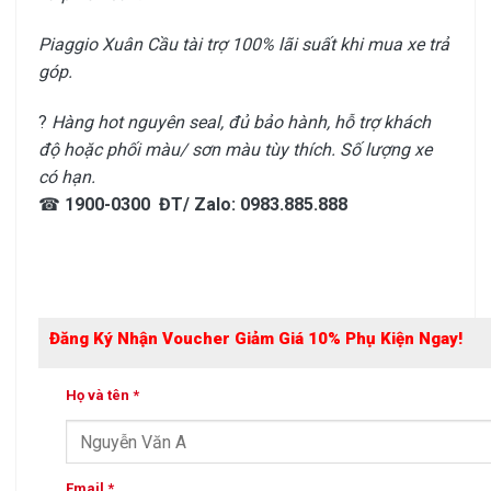
Piaggio Xuân Cầu tài trợ 100% lãi suất khi mua xe trả
góp.
?
Hàng hot nguyên seal, đủ bảo hành, hỗ trợ khách
độ hoặc phối màu/ sơn màu tùy thích. Số lượng xe
có hạn.
☎
1900-0300 ĐT/ Zalo: 0983.885.888
Đăng Ký Nhận Voucher Giảm Giá 10% Phụ Kiện Ngay!
Họ và tên *
Email *