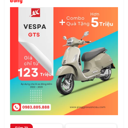
đồng
Giảm 3%