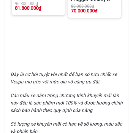
150
96.800.000
₫
80.000.000
₫
81.800.000
₫
70.000.000
₫
Đây là cơ hội tuyệt vời nhất để bạn sở hữu chiếc xe
Vespa mơ ước với mức giá vô cùng ưu đãi.
Các mẫu xe nằm trong chương trình khuyến mãi lần
này đều là sản phẩm mới 100% và được hưởng chính
sách bảo hành theo quy định của hãng.
Số lượng xe khuyến mãi có hạn về số lượng, màu sắc
và phiên bản.