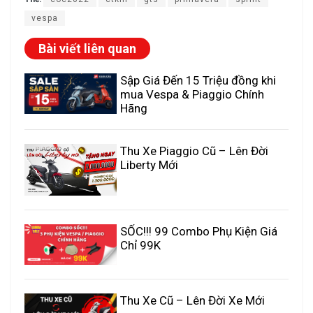
vespa
Bài viết liên quan
Sập Giá Đến 15 Triệu đồng khi
mua Vespa & Piaggio Chính
Hãng
Thu Xe Piaggio Cũ – Lên Đời
Liberty Mới
SỐC!!! 99 Combo Phụ Kiện Giá
Chỉ 99K
Thu Xe Cũ – Lên Đời Xe Mới