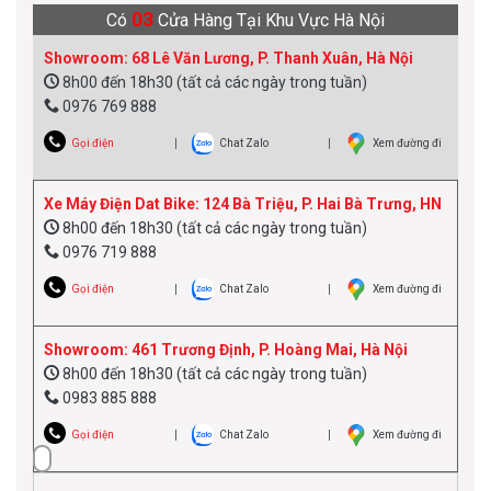
03
Có
Cửa Hàng Tại Khu Vực Hà Nội
Showroom: 68 Lê Văn Lương, P. Thanh Xuân, Hà Nội
8h00 đến 18h30 (tất cả các ngày trong tuần)
0976 769 888
Gọi điện
Chat Zalo
Xem đường đi
Xe Máy Điện Dat Bike: 124 Bà Triệu, P. Hai Bà Trưng, HN
8h00 đến 18h30 (tất cả các ngày trong tuần)
0976 719 888
Gọi điện
Chat Zalo
Xem đường đi
Showroom: 461 Trương Định, P. Hoàng Mai, Hà Nội
8h00 đến 18h30 (tất cả các ngày trong tuần)
0983 885 888
Gọi điện
Chat Zalo
Xem đường đi