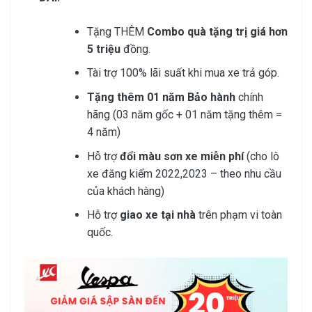
Tặng THÊM
Combo quà tặng trị giá hơn
5 triệu
đồng.
Tài trợ 100% lãi suất khi mua xe trả góp.
Tặng thêm 01 năm Bảo hành
chính
hãng (03 năm gốc + 01 năm tặng thêm =
4 năm)
Hỗ trợ
đổi màu sơn xe miễn phí
(cho lô
xe đăng kiểm 2022,2023 – theo nhu cầu
của khách hàng)
Hỗ trợ
giao xe tại nhà
trên phạm vi toàn
quốc.