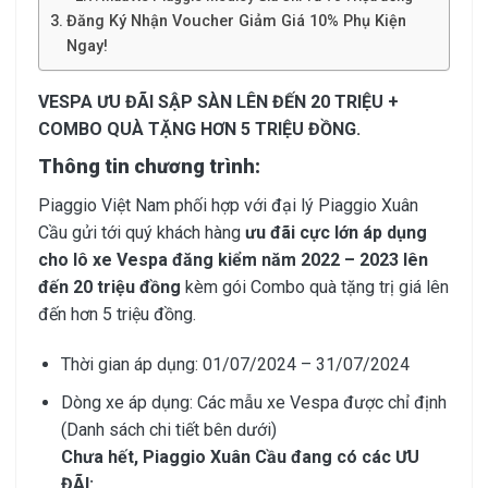
Đăng Ký Nhận Voucher Giảm Giá 10% Phụ Kiện
Ngay!
VESPA ƯU ĐÃI SẬP SÀN LÊN ĐẾN 20 TRIỆU +
COMBO QUÀ TẶNG HƠN 5 TRIỆU ĐỒNG.
Thông tin chương trình:
Piaggio Việt Nam phối hợp với đại lý Piaggio Xuân
Cầu gửi tới quý khách hàng
ưu đãi cực lớn áp dụng
cho lô xe Vespa đăng kiểm năm 2022 – 2023 lên
đến 20 triệu đồng
kèm gói Combo quà tặng trị giá lên
đến hơn 5 triệu đồng.
Thời gian áp dụng: 01/07/2024 – 31/07/2024
Dòng xe áp dụng: Các mẫu xe Vespa được chỉ định
(Danh sách chi tiết bên dưới)
Chưa hết, Piaggio Xuân Cầu đang có các ƯU
ĐÃI: