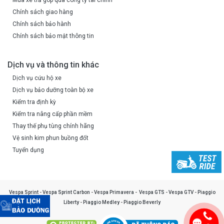
Chính sách giao hàng
Chính sách bảo hành
Chính sách bảo mật thông tin
Dịch vụ và thông tin khác
Dịch vụ cứu hộ xe
Dịch vụ bảo dưỡng toàn bộ xe
Kiểm tra định kỳ
Kiểm tra nâng cấp phần mềm
Thay thế phụ tùng chính hãng
Vệ sinh kim phun buồng đốt
Tuyển dụng
Vespa Sprint
-
Vespa Sprint Carbon
-
Vespa Primavera
-
Vespa GTS
-
Vespa GTV
-
Piaggio
Liberty
-
Piaggio Medley
-
Piaggio Beverly