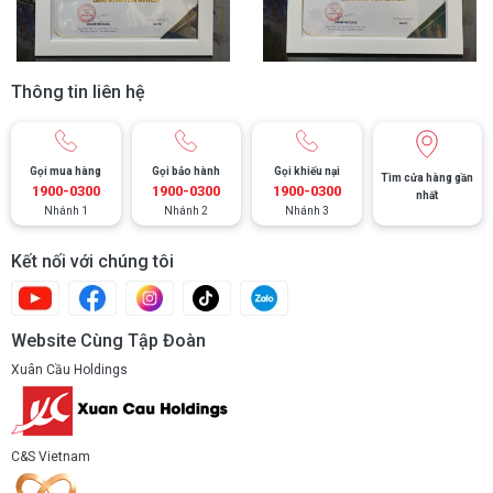
Thông tin liên hệ
Gọi mua hàng
Gọi bảo hành
Gọi khiếu nại
Tìm cửa hàng gần
1900-0300
1900-0300
1900-0300
nhất
Nhánh 1
Nhánh 2
Nhánh 3
Kết nối với chúng tôi
Website Cùng Tập Đoàn
Xuân Cầu Holdings
C&S Vietnam