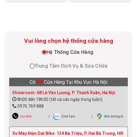
Vui lòng chọn hệ thống cửa hàng
Hệ Thống Cửa Hàng
Trung Tâm Dịch Vụ & Sửa Chữa
03
Có
Cửa Hàng Tại Khu Vực Hà Nội
Showroom: 68 Lê Văn Lương, P. Thanh Xuân, Hà Nội
8h00 đến 18h30 (tất cả các ngày trong tuần)
0976 769 888
Gọi điện
Chat Zalo
Xem đường đi
Xe Máy Điện Dat Bike: 124 Bà Triệu, P. Hai Bà Trưng, HN