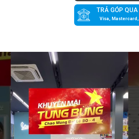
TRẢ GÓP QUA
Visa, Mastercard