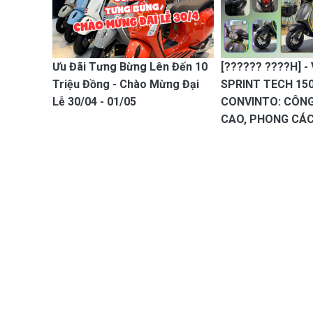
Ưu Đãi Tưng Bừng Lên Đến 10
[?????? ????H] -
Triệu Đồng - Chào Mừng Đại
SPRINT TECH 150
Lễ 30/04 - 01/05
CONVINTO: CÔNG
CAO, PHONG CÁC