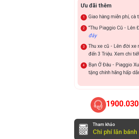
Ưu đãi thêm
Giao hàng miễn phí, cà t
"Thu Piaggio Cũ - Lên 
đây
Thu xe cũ - Lên đời xe m
đến 3 Triệu. Xem chi tiế
Bạn Ở Đâu - Piaggio Xu
tặng chính hãng hấp d
1900.030
Tham khảo
Chi phí lăn bánh