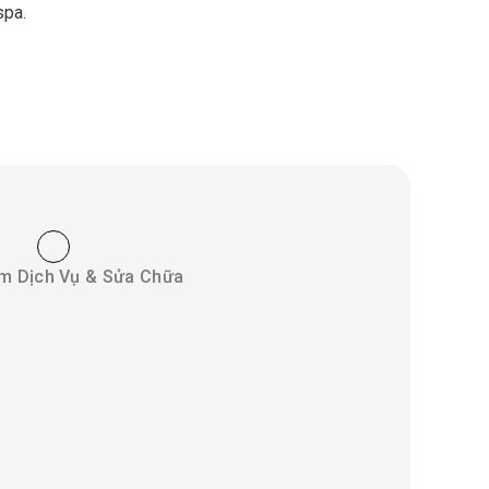
spa.
m Dịch Vụ & Sửa Chữa