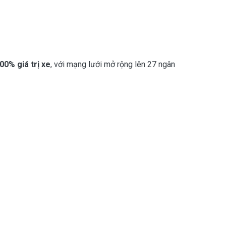
100% giá trị xe
, với mạng lưới mở rộng lên 27 ngân