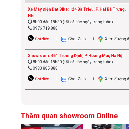
Xe Máy Điện Dat Bike: 124 Bà Triệu, P. Hai Bà Trưng,
HN
8h00 đến 18h30 (tất cả các ngày trong tuần)
0976 719 888
Gọi điện
Chat Zalo
Xem đường đ
Showroom: 461 Trương Định, P. Hoàng Mai, Hà Nội
8h00 đến 18h30 (tất cả các ngày trong tuần)
0983 885 888
Gọi điện
Chat Zalo
Xem đường đ
Thăm quan showroom Online