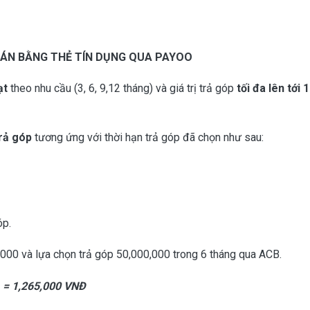
ÁN BẰNG THẺ TÍN DỤNG QUA PAYOO
ạt
theo nhu cầu (3, 6, 9,12 tháng) và giá trị trả góp
tối đa lên tới 
trả góp
tương ứng với thời hạn trả góp đã chọn như sau:
óp.
000 và lựa chọn trả góp 50,000,000 trong 6 tháng qua ACB.
% = 1,265,000 VNĐ