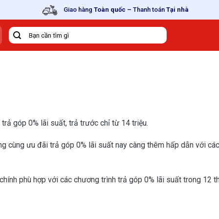
Giao hàng
Toàn quốc
–
Thanh toán
Tại nhà
Tìm
kiếm:
ả góp 0% lãi suất, trả trước chỉ từ 14 triệu.
ng cùng ưu đãi trả góp 0% lãi suất nay càng thêm hấp dẫn với cá
hính phù hợp với các chương trình trả góp 0% lãi suất trong 12 thá