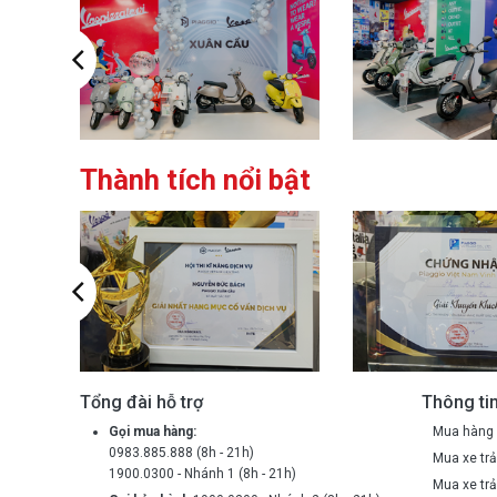
Thành tích nổi bật
Tổng đài hỗ trợ
Thông tin
Gọi mua hàng:
Mua hàng 
0983.885.888 (8h - 21h)
Mua xe trả
1900.0300 - Nhánh 1 (8h - 21h)
Mua xe trả