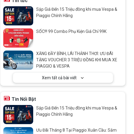
Tin tức
Sập Giá Đến 15 Triệu đồng khi mua Vespa &
Piaggio Chính Hãng
SỐC!!! 99 Combo Phụ Kiện Giá Chỉ 99K
XĂNG ĐẦY BÌNH, LÁI THẢNH THƠI: ƯU ĐÃI
TẶNG VOUCHER 3 TRIỆU ĐỒNG KHI MUA XE
PIAGGIO & VESPA
Xem tất cả bài viết
Tin Nổi Bật
Sập Giá Đến 15 Triệu đồng khi mua Vespa &
Piaggio Chính Hãng
Ưu Đãi Tháng 8 Tại Piaggio Xuân Cầu: Sắm