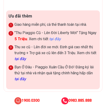
Ưu đãi thêm
Giao hàng miễn phí, cà thẻ thanh toán tại nhà.
"Thu Piaggio Cũ - Lên Đời Liberty Mới" Tặng Ngay
5 Triệu
. Xem chi tiết
tại đây
Thu xe cũ - Lên đời xe mới. Định giá cao nhất thị
trường + Trợ giá xe cũ lên đến 3 Triệu. Xem chi tiết
tại đây
Bạn Ở Đâu - Piaggio Xuân Cầu Ở Đó! Đăng ký lái
thử tại nhà và nhận quà tặng chính hãng hấp dẫn
tại đây
1900.0300
0983.885.888