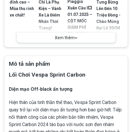
Piaggio
đỉnh cao –
Chỉ Là Phụ
Tưng Bừng
Xuân Cầu I💥
Mùa thu rinh
Kiện – Vành
Lên Đến 10
01.07.2025 –
xe chất!
Xe Là Điểm
Triệu Đồng -
CỘT MỐC
Nhấn Thời
Chào Mừng
GIẢM PHÍ
Trang!
Đại Lễ 30/04
TRƯỚC BẠ
- 01/05
Xem thêm
Mô tả sản phẩm
Lối Chơi Vespa Sprint Carbon
Diện mạo Off-black ấn tượng
Hiện thân của tinh thần thể thao, Vespa Sprint Carbon
quay trở lại với diện mạo ấn tượng hơn bao giờ hết. Tiếp
nối thành công của các phiên bản tiền nhiệm, Vespa
Sprint Carbon 2024 táo bạo với nước sơn đen nhám
mạnh mẽ, kết hợp những chi tiết hoàn thiện đen bóng ở