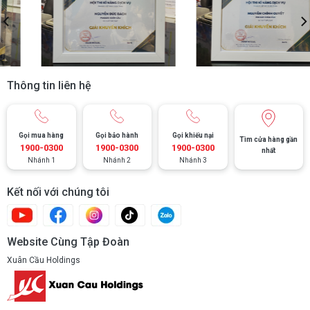
Thông tin liên hệ
Gọi mua hàng
Gọi bảo hành
Gọi khiếu nại
Tìm cửa hàng gần
1900-0300
1900-0300
1900-0300
nhất
Nhánh 1
Nhánh 2
Nhánh 3
Kết nối với chúng tôi
Website Cùng Tập Đoàn
Xuân Cầu Holdings