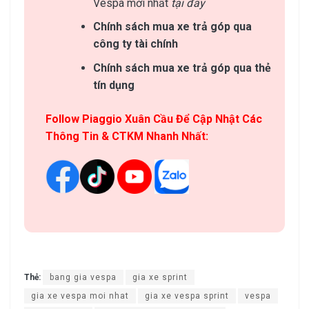
Vespa mới nhất
tại đây
Chính sách mua xe trả góp qua
công ty tài chính
Chính sách mua xe trả góp qua thẻ
tín dụng
Follow Piaggio Xuân Cầu Để Cập Nhật Các
Thông Tin & CTKM Nhanh Nhất:
Thẻ:
bang gia vespa
gia xe sprint
gia xe vespa moi nhat
gia xe vespa sprint
vespa