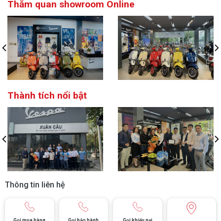
Thăm quan showroom Online
Thành tích nổi bật
Thông tin liên hệ
Gọi mua hàng
Gọi bảo hành
Gọi khiếu nại