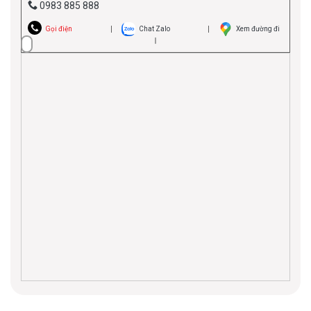
0983 885 888
Gọi điện
Chat Zalo
Xem đường đi