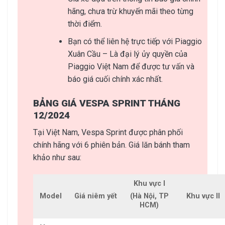
hãng, chưa trừ khuyến mãi theo từng
thời điểm.
Bạn có thể liên hệ trực tiếp với Piaggio
Xuân Cầu – Là đại lý ủy quyền của
Piaggio Việt Nam để được tư vấn và
báo giá cuối chính xác nhất.
BẢNG GIÁ VESPA SPRINT THÁNG
12/2024
Tại Việt Nam, Vespa Sprint được phân phối
chính hãng với 6 phiên bản. Giá lăn bánh tham
khảo như sau:
Khu vực I
Model
Giá niêm yết
Khu vực II
(Hà Nội, TP
HCM)