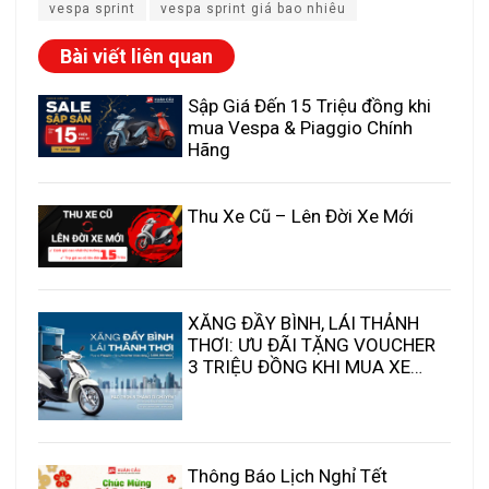
vespa sprint
vespa sprint giá bao nhiêu
Bài viết liên quan
Sập Giá Đến 15 Triệu đồng khi
mua Vespa & Piaggio Chính
Hãng
Thu Xe Cũ – Lên Đời Xe Mới
XĂNG ĐẦY BÌNH, LÁI THẢNH
THƠI: ƯU ĐÃI TẶNG VOUCHER
3 TRIỆU ĐỒNG KHI MUA XE
PIAGGIO & VESPA
Thông Báo Lịch Nghỉ Tết