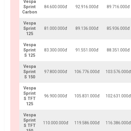
Vespa
Sprint
84.600.000đ
92.916.000đ
89.716.000đ
Carbon
Vespa
Sprint
81.000.000đ
89.136.000đ
85.936.000đ
125
Vespa
Sprint
83.300.000đ
91.551.000đ
88.351.000đ
S 125
Vespa
Sprint
97.800.000đ
106.776.000đ
103.576.000đ
S 150
Vespa
Sprint
96.900.000đ
105.831.000đ
102.631.000đ
S TFT
125
Vespa
Sprint
110.000.000đ
119.586.000đ
116.386.000đ
S TFT
150