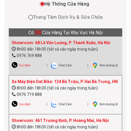
Hệ Thống Cửa Hàng
Trung Tâm Dịch Vụ & Sửa Chữa
03
Có
Cửa Hàng Tại Khu Vực Hà Nội
Showroom: 68 Lê Văn Lương, P. Thanh Xuân, Hà Nội
8h00 đến 18h30 (tất cả các ngày trong tuần)
0976 769 888
Gọi điện
Chat Zalo
Xem đường đi
Xe Máy Điện Dat Bike: 124 Bà Triệu, P. Hai Bà Trưng, HN
8h00 đến 18h30 (tất cả các ngày trong tuần)
0976 719 888
Gọi điện
Chat Zalo
Xem đường đi
Showroom: 461 Trương Định, P. Hoàng Mai, Hà Nội
8h00 đến 18h30 (tất cả các ngày trong tuần)