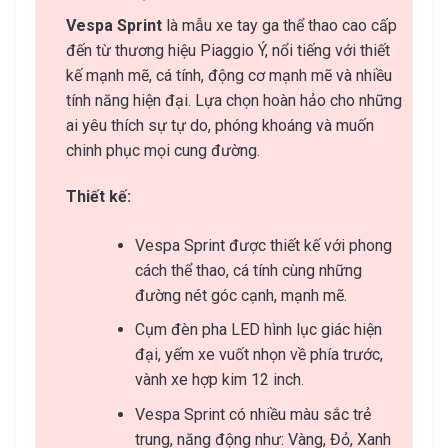
Vespa Sprint
là mẫu xe tay ga thể thao cao cấp
đến từ thương hiệu Piaggio Ý, nổi tiếng với thiết
kế mạnh mẽ, cá tính, động cơ mạnh mẽ và nhiều
tính năng hiện đại. Lựa chọn hoàn hảo cho những
ai yêu thích sự tự do, phóng khoáng và muốn
chinh phục mọi cung đường.
Thiết kế:
Vespa Sprint được thiết kế với phong
cách thể thao, cá tính cùng những
đường nét góc cạnh, mạnh mẽ.
Cụm đèn pha LED hình lục giác hiện
đại, yếm xe vuốt nhọn về phía trước,
vành xe hợp kim 12 inch.
Vespa Sprint có nhiều màu sắc trẻ
trung, năng động như: Vàng, Đỏ, Xanh