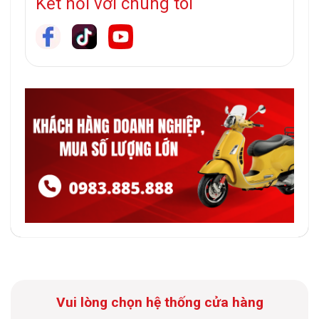
Kết nối với chúng tôi
Vui lòng chọn hệ thống cửa hàng