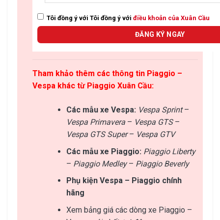
Tôi đồng ý với Tôi đồng ý với
điều khoản của Xuân Cầu
Tham khảo thêm các thông tin Piaggio –
Vespa khác từ Piaggio Xuân Cầu:
Các mẫu xe Vespa:
Vespa Sprint
–
Vespa Primavera
–
Vespa GTS
–
Vespa GTS Super
–
Vespa GTV
Các mẫu xe Piaggio:
Piaggio Liberty
–
Piaggio Medley
–
Piaggio Beverly
Phụ kiện Vespa – Piaggio chính
hãng
Xem bảng giá các dòng xe Piaggio –