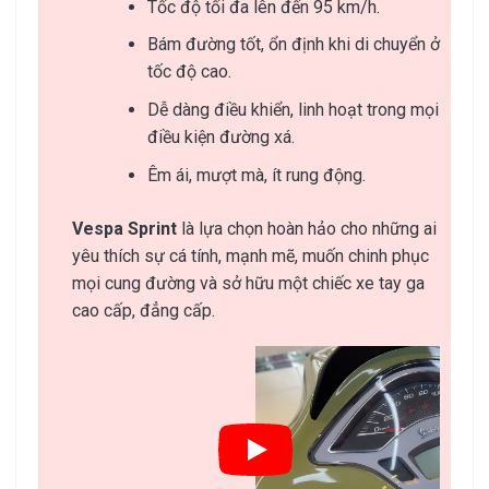
Tốc độ tối đa lên đến 95 km/h.
Bám đường tốt, ổn định khi di chuyển ở
tốc độ cao.
Dễ dàng điều khiển, linh hoạt trong mọi
điều kiện đường xá.
Êm ái, mượt mà, ít rung động.
Vespa Sprint
là lựa chọn hoàn hảo cho những ai
yêu thích sự cá tính, mạnh mẽ, muốn chinh phục
mọi cung đường và sở hữu một chiếc xe tay ga
cao cấp, đẳng cấp.