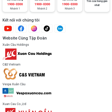
Tìm cửa hàng gần
1900-0300
1900-0300
1900-0300
nhất
Nhánh 1
Nhánh 2
Nhánh 3
Kết nối với chúng tôi
Website Cùng Tập Đoàn
Xuân Cầu Holdings
C&S Vietnam
Vespa Xuân Cầu
Xuan Cau Co.,Ltd