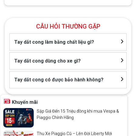
CÂU HỎI THƯỜNG GẶP
Tay dắt cong làm bằng chất liệu gì?
Tay dắt cong dùng cho xe gì?
Tay dắt cong có được bảo hành không?
Khuyến mãi
Sập Giá Đến 15 Triệu đồng khi mua Vespa &
Piaggio Chính Hãng
Thu Xe Piaggio Cũ – Lên Đời Liberty Mới