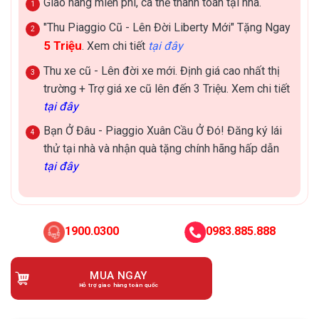
Giao hàng miễn phí, cà thẻ thanh toán tại nhà.
"Thu Piaggio Cũ - Lên Đời Liberty Mới" Tặng Ngay
5 Triệu
. Xem chi tiết
tại đây
Thu xe cũ - Lên đời xe mới. Định giá cao nhất thị
trường + Trợ giá xe cũ lên đến 3 Triệu. Xem chi tiết
tại đây
Bạn Ở Đâu - Piaggio Xuân Cầu Ở Đó! Đăng ký lái
thử tại nhà và nhận quà tặng chính hãng hấp dẫn
tại đây
1900.0300
0983.885.888
MUA NGAY
Hỗ trợ giao hàng toàn quốc