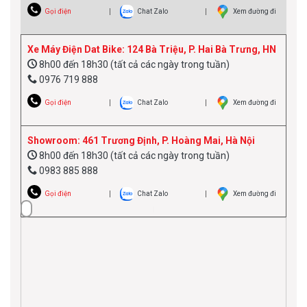
Gọi điện
Chat Zalo
Xem đường đi
Xe Máy Điện Dat Bike: 124 Bà Triệu, P. Hai Bà Trưng, HN
8h00 đến 18h30 (tất cả các ngày trong tuần)
0976 719 888
Gọi điện
Chat Zalo
Xem đường đi
Showroom: 461 Trương Định, P. Hoàng Mai, Hà Nội
8h00 đến 18h30 (tất cả các ngày trong tuần)
0983 885 888
Gọi điện
Chat Zalo
Xem đường đi