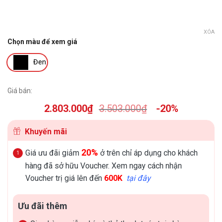
XÓA
Chọn màu để xem giá
Đen
Giá bán:
2.803.000
₫
3.503.000
₫
-20%
Khuyến mãi
20%
Giá ưu đãi giảm
ở trên chỉ áp dụng cho khách
hàng đã sở hữu Voucher. Xem ngay cách nhận
Voucher trị giá lên đến
600K
tại đây
Ưu đãi thêm