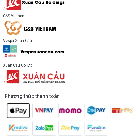
C&S Vietnam
Vespa Xuân Cầu
Xuan Cau Co.,Ltd
Phương thức thanh toán