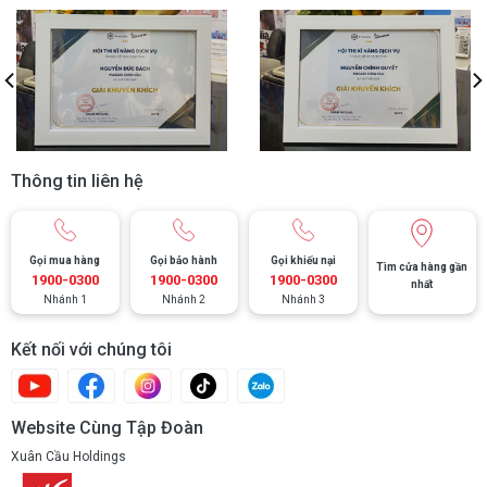
Thông tin liên hệ
Gọi mua hàng
Gọi bảo hành
Gọi khiếu nại
Tìm cửa hàng gần
1900-0300
1900-0300
1900-0300
nhất
Nhánh 1
Nhánh 2
Nhánh 3
Kết nối với chúng tôi
Website Cùng Tập Đoàn
Xuân Cầu Holdings