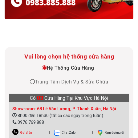
Vui lòng chọn hệ thống cửa hàng
Hệ Thống Cửa Hàng
Trung Tâm Dịch Vụ & Sửa Chữa
03
Có
Cửa Hàng Tại Khu Vực Hà Nội
Showroom: 68 Lê Văn Lương, P. Thanh Xuân, Hà Nội
8h00 đến 18h30 (tất cả các ngày trong tuần)
0976 769 888
Gọi điện
Chat Zalo
Xem đường đi