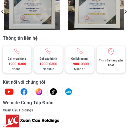
Thông tin liên hệ
Gọi mua hàng
Gọi bảo hành
Gọi khiếu nại
Tìm cửa hàng gần
1900-0300
1900-0300
1900-0300
nhất
Nhánh 1
Nhánh 2
Nhánh 3
Kết nối với chúng tôi
Website Cùng Tập Đoàn
Xuân Cầu Holdings