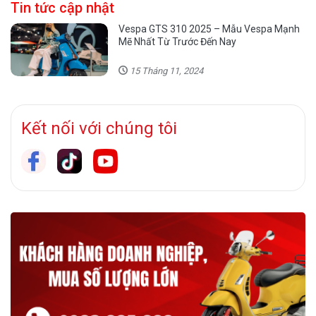
Tin tức cập nhật
Vespa GTS 310 2025 – Mẫu Vespa Mạnh
Mẽ Nhất Từ Trước Đến Nay
15 Tháng 11, 2024
Kết nối với chúng tôi