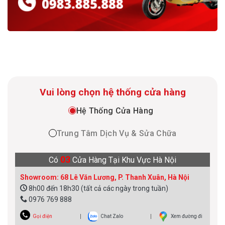
Vui lòng chọn hệ thống cửa hàng
Hệ Thống Cửa Hàng
Trung Tâm Dịch Vụ & Sửa Chữa
03
Có
Cửa Hàng Tại Khu Vực Hà Nội
Showroom: 68 Lê Văn Lương, P. Thanh Xuân, Hà Nội
8h00 đến 18h30 (tất cả các ngày trong tuần)
0976 769 888
Gọi điện
Chat Zalo
Xem đường đi