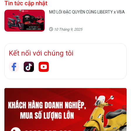
Tin tức cập nhật
MỞ LỐI ĐẶC QUYỀN CÙNG LIBERTY x VBA
10 Tháng 9, 2025
Kết nối với chúng tôi