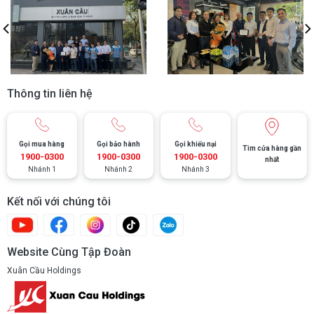
Thông tin liên hệ
Gọi mua hàng
Gọi bảo hành
Gọi khiếu nại
Tìm cửa hàng gần
1900-0300
1900-0300
1900-0300
nhất
Nhánh 1
Nhánh 2
Nhánh 3
Kết nối với chúng tôi
Website Cùng Tập Đoàn
Xuân Cầu Holdings