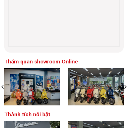
Thăm quan showroom Online
Thành tích nổi bật