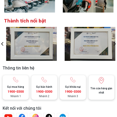
Thành tích nổi bật
Thông tin liên hệ
Gọi mua hàng
Gọi bảo hành
Gọi khiếu nại
Tìm cửa hàng gần
1900-0300
1900-0300
1900-0300
nhất
Nhánh 1
Nhánh 2
Nhánh 3
Kết nối với chúng tôi