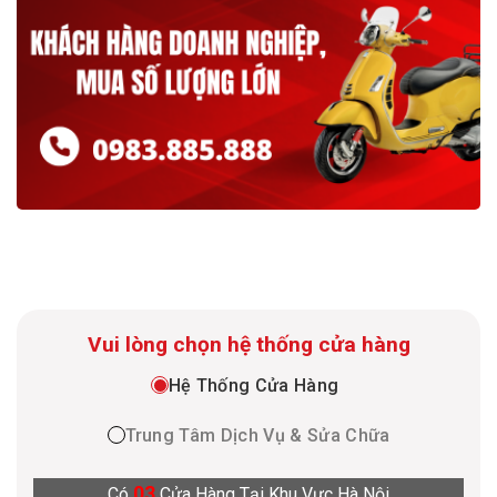
Vui lòng chọn hệ thống cửa hàng
Hệ Thống Cửa Hàng
Trung Tâm Dịch Vụ & Sửa Chữa
03
Có
Cửa Hàng Tại Khu Vực Hà Nội