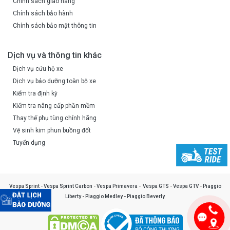
Chính sách giao hàng
Chính sách bảo hành
Chính sách bảo mật thông tin
Dịch vụ và thông tin khác
Dịch vụ cứu hộ xe
Dịch vụ bảo dưỡng toàn bộ xe
Kiểm tra định kỳ
Kiểm tra nâng cấp phần mềm
Thay thế phụ tùng chính hãng
Vệ sinh kim phun buồng đốt
Tuyển dụng
Vespa Sprint
-
Vespa Sprint Carbon
-
Vespa Primavera
-
Vespa GTS
-
Vespa GTV
-
Piaggio
Liberty
-
Piaggio Medley
-
Piaggio Beverly