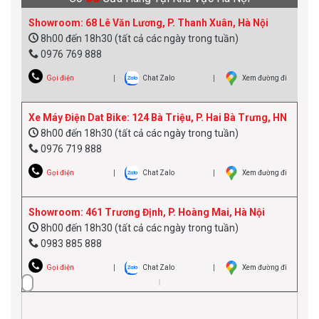
Showroom: 68 Lê Văn Lương, P. Thanh Xuân, Hà Nội
8h00 đến 18h30 (tất cả các ngày trong tuần)
0976 769 888
Gọi điện
Chat Zalo
Xem đường đi
Xe Máy Điện Dat Bike: 124 Bà Triệu, P. Hai Bà Trưng, HN
8h00 đến 18h30 (tất cả các ngày trong tuần)
0976 719 888
Gọi điện
Chat Zalo
Xem đường đi
Showroom: 461 Trương Định, P. Hoàng Mai, Hà Nội
8h00 đến 18h30 (tất cả các ngày trong tuần)
0983 885 888
Gọi điện
Chat Zalo
Xem đường đi