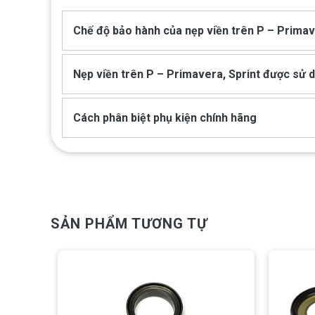
Chế độ bảo hành của nẹp viền trên P – Primav
Nẹp viền trên P – Primavera, Sprint được sử d
Cách phân biệt phụ kiện chính hãng
SẢN PHẨM TƯƠNG TỰ