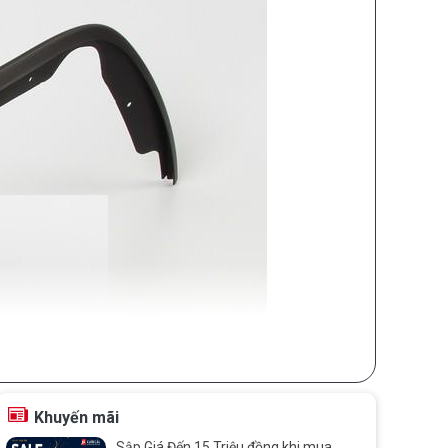
Khuyến mãi
Sập Giá Đến 15 Triệu đồng khi mua