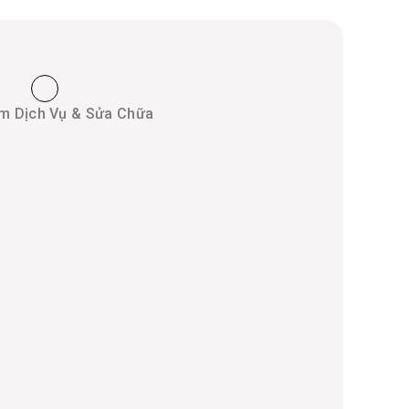
m Dịch Vụ & Sửa Chữa