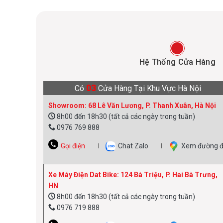
Hệ Thống Cửa Hàng
03
Có
Cửa Hàng Tại Khu Vực Hà Nội
Showroom: 68 Lê Văn Lương, P. Thanh Xuân, Hà Nội
8h00 đến 18h30 (tất cả các ngày trong tuần)
0976 769 888
Gọi điện
Chat Zalo
Xem đường đ
Xe Máy Điện Dat Bike: 124 Bà Triệu, P. Hai Bà Trưng,
HN
8h00 đến 18h30 (tất cả các ngày trong tuần)
0976 719 888