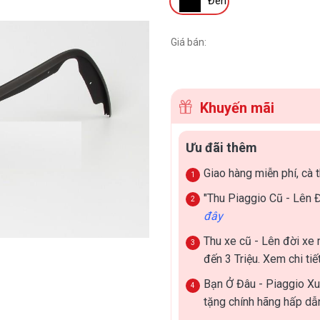
Đen
Giá bán:
Khuyến mãi
Ưu đãi thêm
Giao hàng miễn phí, cà t
"Thu Piaggio Cũ - Lên 
đây
Thu xe cũ - Lên đời xe m
đến 3 Triệu. Xem chi tiế
Bạn Ở Đâu - Piaggio Xu
tặng chính hãng hấp d