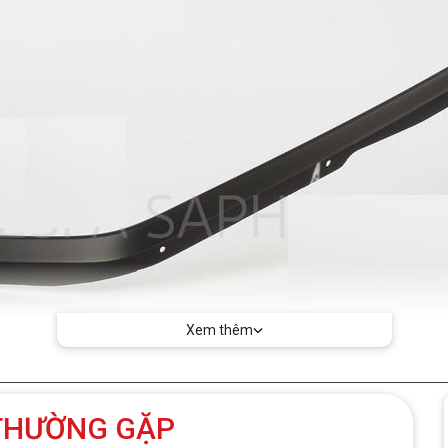
Xem thêm
 THƯỜNG GẶP