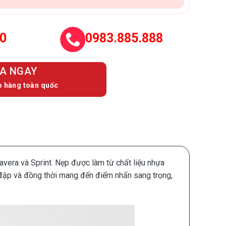
0
0983.885.888
A NGAY
o hàng toàn quốc
avera và Sprint. Nẹp được làm từ chất liệu nhựa
 đập và đồng thời mang đến điểm nhấn sang trọng,