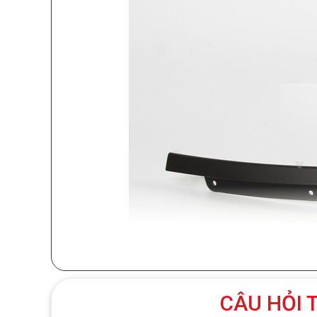
CÂU HỎI