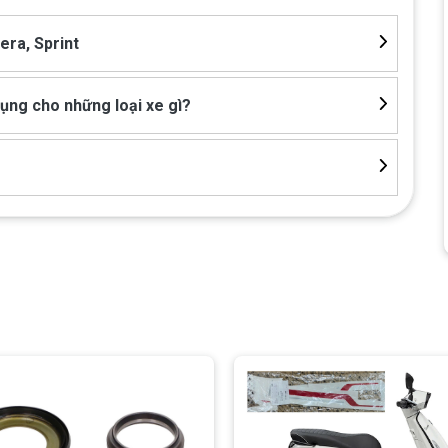
era, Sprint
ụng cho những loại xe gì?