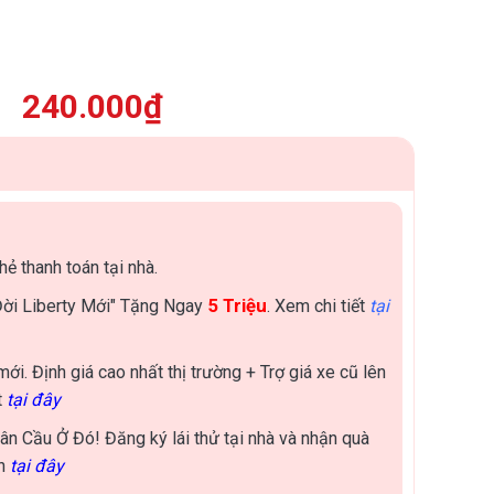
240.000
₫
hẻ thanh toán tại nhà.
5 Triệu
Đời Liberty Mới" Tặng Ngay
. Xem chi tiết
tại
ới. Định giá cao nhất thị trường + Trợ giá xe cũ lên
t
tại đây
ân Cầu Ở Đó! Đăng ký lái thử tại nhà và nhận quà
ẫn
tại đây