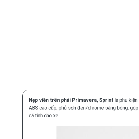
Nẹp viền trên phải Primavera, Sprint
là phụ kiện
ABS cao cấp, phủ sơn đen/chrome sáng bóng, góp p
cá tính cho xe.