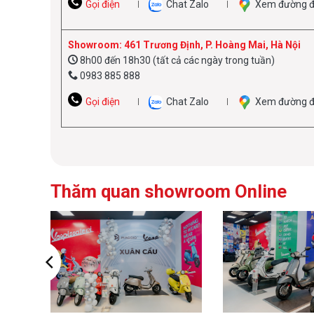
Gọi điện
Chat Zalo
Xem đường đ
Showroom: 461 Trương Định, P. Hoàng Mai, Hà Nội
8h00 đến 18h30 (tất cả các ngày trong tuần)
0983 885 888
Gọi điện
Chat Zalo
Xem đường đ
Thăm quan showroom Online