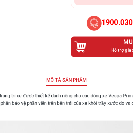
1900.030
MU
Hỗ trợ gia
MÔ TẢ SẢN PHẨM
 trang trí xe được thiết kế dành riêng cho các dòng xe Vespa Prim
hần bảo vệ phần viền trên bên trái của xe khỏi trầy xước do va