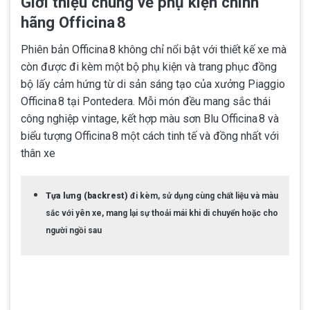
Giới thiệu chung về phụ kiện chính
hãng Officina 8
Phiên bản Officina 8 không chỉ nổi bật với thiết kế xe mà
còn được đi kèm một bộ phụ kiện và trang phục đồng
bộ lấy cảm hứng từ di sản sáng tạo của xưởng Piaggio
Officina 8 tại Pontedera. Mỗi món đều mang sắc thái
công nghiệp vintage, kết hợp màu sơn Blu Officina 8 và
biểu tượng Officina 8 một cách tinh tế và đồng nhất với
thân xe
Tựa lưng (backrest)
đi kèm, sử dụng cùng chất liệu và màu
sắc với yên xe, mang lại sự thoải mái khi di chuyển hoặc cho
người ngồi sau