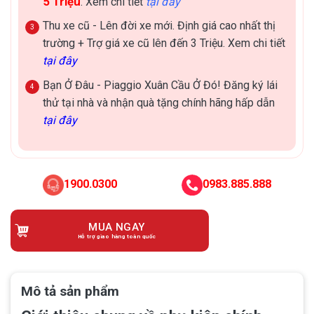
5 Triệu
. Xem chi tiết
tại đây
Thu xe cũ - Lên đời xe mới. Định giá cao nhất thị
trường + Trợ giá xe cũ lên đến 3 Triệu. Xem chi tiết
tại đây
Bạn Ở Đâu - Piaggio Xuân Cầu Ở Đó! Đăng ký lái
thử tại nhà và nhận quà tặng chính hãng hấp dẫn
tại đây
1900.0300
0983.885.888
MUA NGAY
Hỗ trợ giao hàng toàn quốc
Mô tả sản phẩm