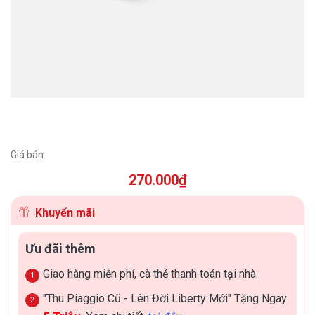
Giá bán:
270.000
₫
Khuyến mãi
Ưu đãi thêm
Giao hàng miễn phí, cà thẻ thanh toán tại nhà.
"Thu Piaggio Cũ - Lên Đời Liberty Mới" Tặng Ngay