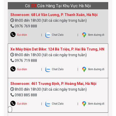
03
Có
Cửa Hàng Tại Khu Vực Hà Nội
Showroom: 68 Lê Văn Lương, P. Thanh Xuân, Hà Nội
8h00 đến 18h30 (tất cả các ngày trong tuần)
0976 769 888
Gọi điện
Chat Zalo
Xem đường đi
Xe Máy Điện Dat Bike: 124 Bà Triệu, P. Hai Bà Trưng, HN
8h00 đến 18h30 (tất cả các ngày trong tuần)
0976 719 888
Gọi điện
Chat Zalo
Xem đường đi
Showroom: 461 Trương Định, P. Hoàng Mai, Hà Nội
8h00 đến 18h30 (tất cả các ngày trong tuần)
0983 885 888
Gọi điện
Chat Zalo
Xem đường đi