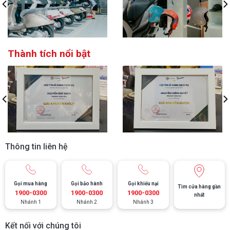
Thành tích nổi bật
Thông tin liên hệ
Gọi mua hàng
Gọi bảo hành
Gọi khiếu nại
Tìm cửa hàng gần
1900-0300
1900-0300
1900-0300
nhất
Nhánh 1
Nhánh 2
Nhánh 3
Kết nối với chúng tôi