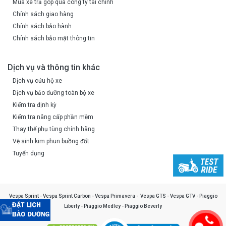
Mua xe trả góp qua công ty tài chính
Chính sách giao hàng
Chính sách bảo hành
Chính sách bảo mật thông tin
Dịch vụ và thông tin khác
Dịch vụ cứu hộ xe
Dịch vụ bảo dưỡng toàn bộ xe
Kiểm tra định kỳ
Kiểm tra nâng cấp phần mềm
Thay thế phụ tùng chính hãng
Vệ sinh kim phun buồng đốt
Tuyển dụng
Vespa Sprint
-
Vespa Sprint Carbon
-
Vespa Primavera
-
Vespa GTS
-
Vespa GTV
-
Piaggio
Liberty
-
Piaggio Medley
-
Piaggio Beverly