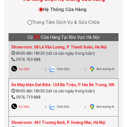
Hệ Thống Cửa Hàng
Trung Tâm Dịch Vụ & Sửa Chữa
03
Có
Cửa Hàng Tại Khu Vực Hà Nội
Showroom: 68 Lê Văn Lương, P. Thanh Xuân, Hà Nội
8h00 đến 18h30 (tất cả các ngày trong tuần)
0976 769 888
Gọi điện
Chat Zalo
Xem đường đi
Xe Máy Điện Dat Bike: 124 Bà Triệu, P. Hai Bà Trưng, HN
8h00 đến 18h30 (tất cả các ngày trong tuần)
0976 719 888
Gọi điện
Chat Zalo
Xem đường đi
Showroom: 461 Trương Định, P. Hoàng Mai, Hà Nội