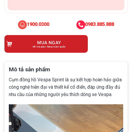
1900.0300
0983.885.888
MUA NGAY
Hỗ trợ giao hàng toàn quốc
Mô tả sản phẩm
Cụm đồng hồ Vespa Sprint là sự kết hợp hoàn hảo giữa
công nghệ hiện đại và thiết kế cổ điển, đáp ứng đầy đủ
nhu cầu của những người yêu thích dòng xe Vespa.