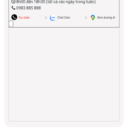
8h00 đến 18h30 (tất cả các ngày trong tuần)
0983 885 888
Gọi điện
Chat Zalo
Xem đường đi