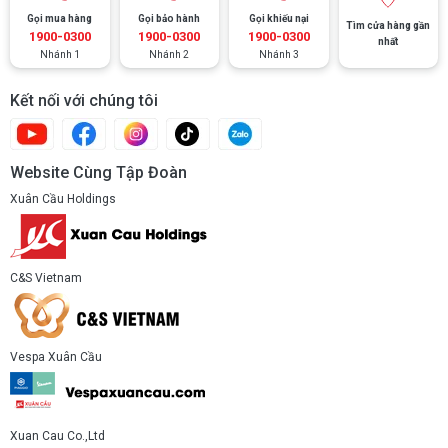
Gọi mua hàng
Gọi bảo hành
Gọi khiếu nại
Tìm cửa hàng gần
1900-0300
1900-0300
1900-0300
nhất
Nhánh 1
Nhánh 2
Nhánh 3
Kết nối với chúng tôi
Website Cùng Tập Đoàn
Xuân Cầu Holdings
C&S Vietnam
Vespa Xuân Cầu
Xuan Cau Co.,Ltd