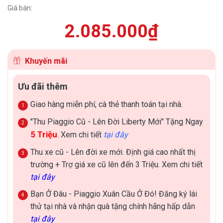
Giá bán:
2.085.000
₫
Khuyến mãi
Ưu đãi thêm
Giao hàng miễn phí, cà thẻ thanh toán tại nhà.
"Thu Piaggio Cũ - Lên Đời Liberty Mới" Tặng Ngay
5 Triệu
. Xem chi tiết
tại đây
Thu xe cũ - Lên đời xe mới. Định giá cao nhất thị
trường + Trợ giá xe cũ lên đến 3 Triệu. Xem chi tiết
tại đây
Bạn Ở Đâu - Piaggio Xuân Cầu Ở Đó! Đăng ký lái
thử tại nhà và nhận quà tặng chính hãng hấp dẫn
tại đây