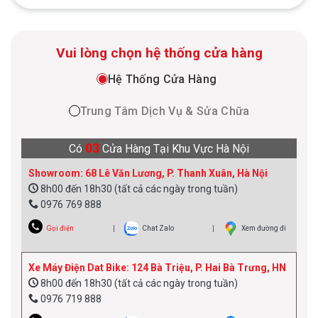
Hệ thống điều khiển đường trường<br>-
5 Chế độ lái: Road và Track, 3 chế độ cố
định và 2 chế độ tùy chỉnh
Vui lòng chọn hệ thống cửa hàng
Hệ Thống Cửa Hàng
Trung Tâm Dịch Vụ & Sửa Chữa
03
Có
Cửa Hàng Tại Khu Vực Hà Nội
Showroom: 68 Lê Văn Lương, P. Thanh Xuân, Hà Nội
8h00 đến 18h30 (tất cả các ngày trong tuần)
0976 769 888
Gọi điện
Chat Zalo
Xem đường đi
Xe Máy Điện Dat Bike: 124 Bà Triệu, P. Hai Bà Trưng, HN
8h00 đến 18h30 (tất cả các ngày trong tuần)
0976 719 888