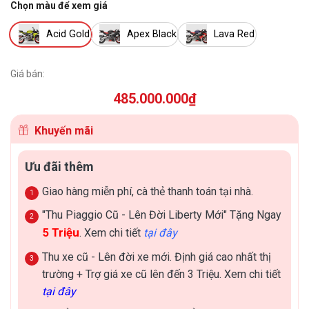
Chọn màu để xem giá
Acid Gold
Apex Black
Lava Red
Giá bán:
485.000.000
₫
Khuyến mãi
Ưu đãi thêm
Giao hàng miễn phí, cà thẻ thanh toán tại nhà.
"Thu Piaggio Cũ - Lên Đời Liberty Mới" Tặng Ngay
5 Triệu
. Xem chi tiết
tại đây
Thu xe cũ - Lên đời xe mới. Định giá cao nhất thị
trường + Trợ giá xe cũ lên đến 3 Triệu. Xem chi tiết
tại đây