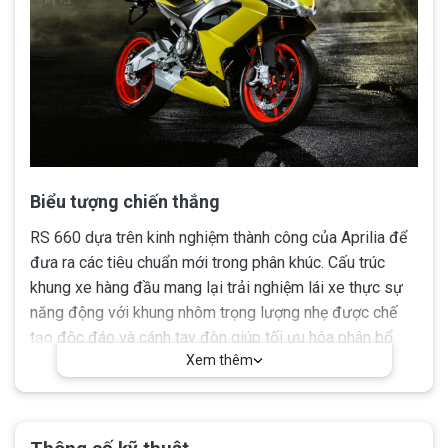
Biểu tượng chiến thắng
RS 660 dựa trên kinh nghiệm thành công của Aprilia để
đưa ra các tiêu chuẩn mới trong phân khúc. Cấu trúc
khung xe hàng đầu mang lại trải nghiệm lái xe thực sự
năng động với khung nhôm trọng lượng nhẹ được chế
tạo độc đáo và cánh tay đòn giúp tối ưu hóa phân bổ
Xem thêm
trọng lượng.