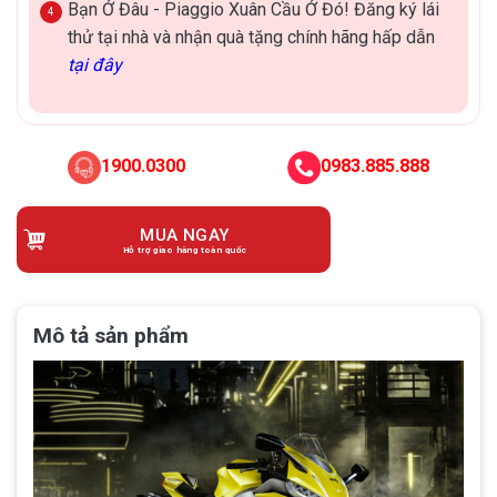
Bạn Ở Đâu - Piaggio Xuân Cầu Ở Đó! Đăng ký lái
thử tại nhà và nhận quà tặng chính hãng hấp dẫn
tại đây
1900.0300
0983.885.888
MUA NGAY
Hỗ trợ giao hàng toàn quốc
Mô tả sản phẩm