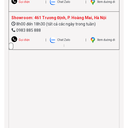
Gọi điện
Chat Zalo
Xem đường đi
Showroom: 461 Trương Định, P. Hoàng Mai, Hà Nội
8h00 đến 18h30 (tất cả các ngày trong tuần)
0983 885 888
Gọi điện
Chat Zalo
Xem đường đi