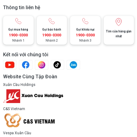
Thông tin liên hệ
Gọi mua hàng
Gọi bảo hành
Gọi khiếu nại
Tìm cửa hàng gần
1900-0300
1900-0300
1900-0300
nhất
Nhánh 1
Nhánh 2
Nhánh 3
Kết nối với chúng tôi
Website Cùng Tập Đoàn
Xuân Cầu Holdings
C&S Vietnam
Vespa Xuân Cầu