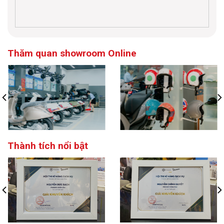
Thăm quan showroom Online
Thành tích nổi bật